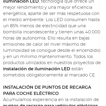
iluminación LED
, tecnología que ofrece un
mejor rendimiento y una mayor eficiencia
energética, aparte de ser más respetuosa con
el medio ambiente. Los LED consumen hasta
un 85% menos de electricidad que una
bombilla incandescente y tienen unas 40.000
horas de autonomía. Ello resulta en bajas
emisiones de calor (el nivel máximo de
luminosidad se consigue desde el encendido)
y en un mínimo mantenimiento. Todos los
productos utilizados en nuestros proyectos de
instalación de iluminación LED
están
sometidos obligatoriamente al marcado CE.
INSTALACIÓN DE PUNTOS DE RECARGA
PARA COCHE ELÉCTRICO
Acumulamos experiencia en la instalación de
puntos de recarga para vehículos eléctricos
.