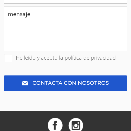
He leído y acepto la
política de privacidad
CONTACTA CON NOSOTROS