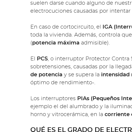
suelen darse cuando alguno de nuestros
electrocuciones causadas por intenta
En caso de cortocircuito, el
IGA (Inter
toda la vivienda. Además, controla qu
(
potencia máxima
admisible).
El
PCS
, o interruptor Protector Contra
sobretensiones, causadas por la llega
de potencia
y se supera la
intensidad
óptimo de rendimiento-.
Los interruptores
PIAs (Pequeños Int
ejemplo el del alumbrado y la iluminaci
horno y vitrocerámica, en la
corriente
QUÉ ES EL GRADO DE ELECTR