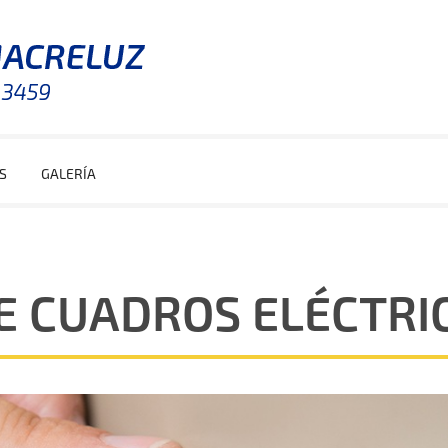
S
GALERÍA
E CUADROS ELÉCTRI