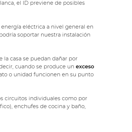
lanca, el ID previene de posibles
 energía eléctrica a nivel general en
odría soportar nuestra instalación
de la casa se puedan dañar por
 decir, cuando se produce un
exceso
rato o unidad funcionen en su punto
los circuitos individuales como por
ífico), enchufes de cocina y baño,