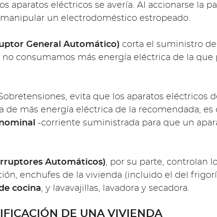
 aparatos eléctricos se avería. Al accionarse la pa
r manipular un electrodoméstico estropeado.
ruptor General Automático)
corta el suministro de
e no consumamos más energía eléctrica de la que p
 Sobretensiones, evita que los aparatos eléctricos 
da de más energía eléctrica de la recomendada, es
 nominal
-corriente suministrada para que un apa
erruptores Automáticos)
, por su parte, controlan 
ón, enchufes de la vivienda (incluido el del frigor
 de cocina
, y lavavajillas, lavadora y secadora.
IFICACIÓN DE UNA VIVIENDA