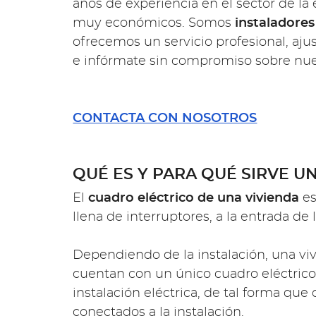
años de experiencia en el sector de la
muy económicos. Somos
instaladores
ofrecemos un servicio profesional, aju
e infórmate sin compromiso sobre nu
CONTACTA CON NOSOTROS
QUÉ ES Y PARA QUÉ SIRVE U
El
cuadro eléctrico de una vivienda
es
llena de interruptores, a la entrada d
Dependiendo de la instalación, una vi
cuentan con un único cuadro eléctrico
instalación eléctrica, de tal forma que
conectados a la instalación.