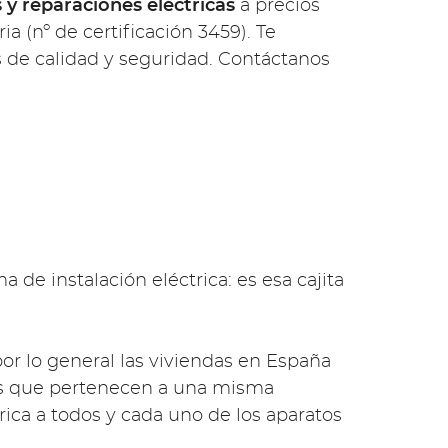
s y reparaciones eléctricas
a precios
ia (nº de certificación 3459). Te
s de calidad y seguridad. Contáctanos
de instalación eléctrica: es esa cajita
or lo general las viviendas en España
les que pertenecen a una misma
trica a todos y cada uno de los aparatos