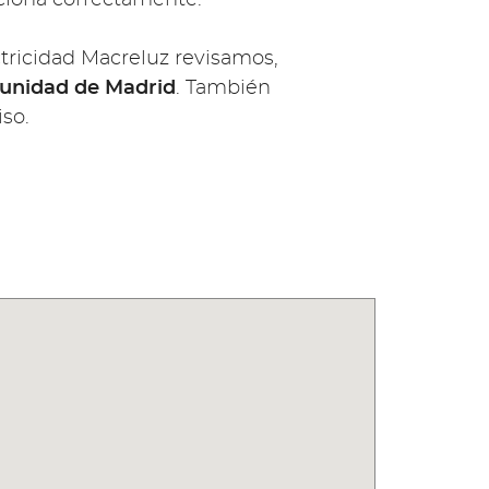
ctricidad Macreluz revisamos,
omunidad de Madrid
. También
so.