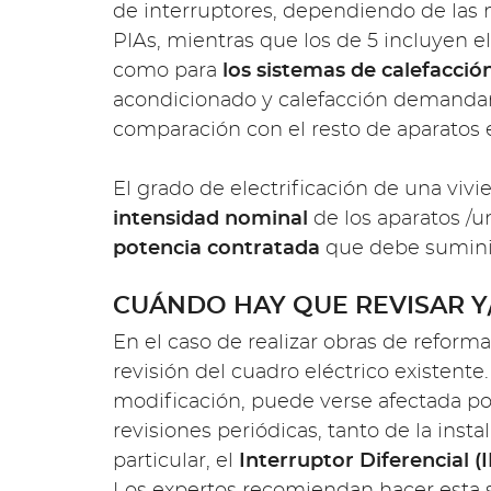
de interruptores, dependiendo de las n
PIAs, mientras que los de 5 incluyen el 
como para
los sistemas de calefacció
acondicionado y calefacción demandar
comparación con el resto de aparatos e
El grado de electrificación de una vivi
intensidad nominal
de los aparatos /u
potencia contratada
que debe suminis
CUÁNDO HAY QUE REVISAR Y
En el caso de realizar obras de reforma
revisión del cuadro eléctrico existent
modificación, puede verse afectada po
revisiones periódicas, tanto de la inst
particular, el
Interruptor Diferencial (
Los expertos recomiendan hacer esta 