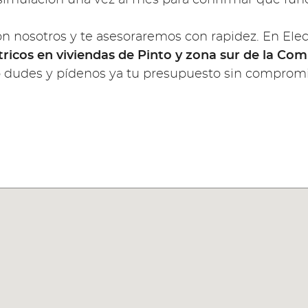
on nosotros y te asesoraremos con rapidez. En Ele
tricos en viviendas de Pinto y zona sur de la C
lo dudes y pídenos ya tu presupuesto sin compromi