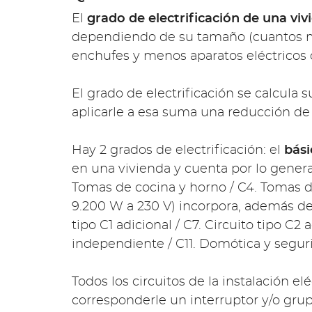
El
grado de electrificación de una viv
dependiendo de su tamaño (cuantos m
enchufes y menos aparatos eléctricos 
El grado de electrificación se calcula
aplicarle a esa suma una reducción de 
Hay 2 grados de electrificación: el
bás
en una vivienda y cuenta por lo general 
Tomas de cocina y horno / C4. Tomas de
9.200 W a 230 V) incorpora, además de 
tipo C1 adicional / C7. Circuito tipo C2 
independiente / C11. Domótica y segurid
Todos los circuitos de la instalación e
corresponderle un interruptor y/o gru