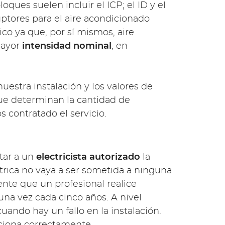
ques suelen incluir el ICP; el ID y el
rruptores para el aire acondicionado
ico ya que, por sí mismos, aire
mayor
intensidad nominal
, en
uestra instalación y los valores de
que determinan la cantidad de
contratado el servicio.
itar a un
electricista autorizado
la
ctrica no vaya a ser sometida a ninguna
nte que un profesional realice
 una vez cada cinco años. A nivel
uando hay un fallo en la instalación.
ciona correctamente.