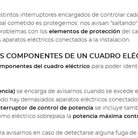
distintos interruptores encargados de controlar c
ipal cometido es protegernos: nos avisan "saltando"
 problemas con los
elementos de protección
del ca
 aparatos eléctricos conectados a la instalación.
ES COMPONENTES DE UN CUADRO ELÉC
mponentes del cuadro eléctrico
para poder identi
encia)
se encarga de avisarnos cuando se excede 
uando hay demasiados aparatos eléctricos conecta
nterruptor de control de potencia
se incluye tam
umo eléctrico sobrepasa la
potencia máxima cont
ra avisarnos en caso de detectarse alguna fuga de 