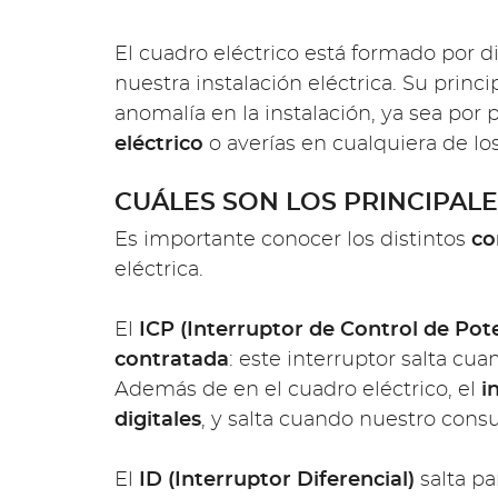
El cuadro eléctrico está formado por 
nuestra instalación eléctrica. Su princ
anomalía en la instalación, ya sea por
eléctrico
o averías en cualquiera de los
CUÁLES SON LOS PRINCIPAL
Es importante conocer los distintos
co
eléctrica.
El
ICP (Interruptor de Control de Pot
contratada
: este interruptor salta c
Además de en el cuadro eléctrico, el
i
digitales
, y salta cuando nuestro cons
El
ID (Interruptor Diferencial)
salta pa