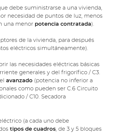
 que debe suministrarse a una vivienda,
or necesidad de puntos de luz, menos
 en una menor
potencia contratada
).
eptores de la vivienda, para después
atos eléctricos simultáneamente).
rir las necesidades eléctricas básicas
iente generales y del frigorífico / C3.
 el
avanzado
(potencia no inferior a
cionales como pueden ser C.6 Circuito
dicionado / C10. Secadora
 eléctrico (a cada uno debe
 dos
tipos de cuadros
, de 3 y 5 bloques