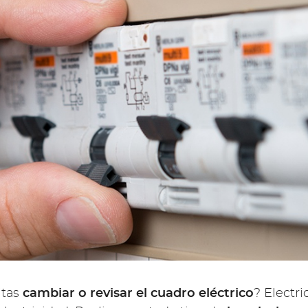
itas
cambiar o revisar el cuadro eléctrico
? Electr