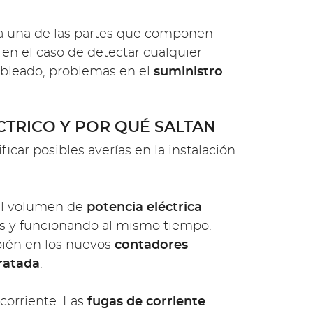
ada una de las partes que componen
 en el caso de detectar cualquier
bleado, problemas en el
suministro
TRICO Y POR QUÉ SALTAN
ficar posibles averías en la instalación
el volumen de
potencia eléctrica
dos y funcionando al mismo tiempo.
bién en los nuevos
contadores
ratada
.
corriente. Las
fugas de corriente