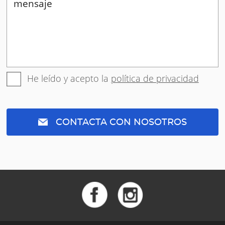
He leído y acepto la
política de privacidad
CONTACTA CON NOSOTROS